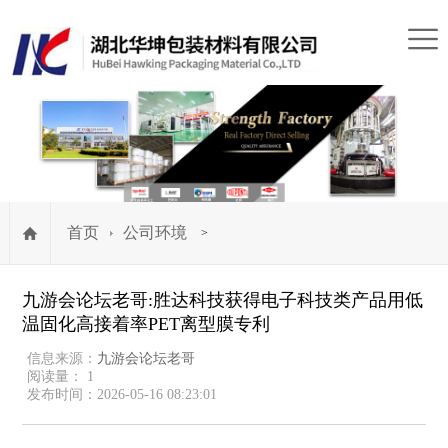
首页
公司环境
>
九游会论坛老哥:胜达科技获得电子科技类产品用低
温固化高接着率PET离型膜专利
信息来源：
九游会论坛老哥
阅读量： 1
发布时间：2026-05-16 08:23:01