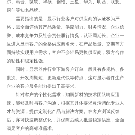
尔、惠普、微软、华硕、创维、三星、华为、明基、联想、
康佳等知名品牌。
需要指出的是，显示行业客户对供应商的认证极为严
格，需全面评估其产品质量、供应能力、财务情况、企业信
誉、成本竞争力及社会责任履行情况，认证周期长。企业一
旦进入显示客户的合格供应商名录，在产品质量、交期等方
面持续实现用户需求，客户不会轻易更换供应商，双方合作
的粘性和稳定性强。
同时，显示器件行业下游客户订单一般具有多规格、多
批次、开发周期短、更新迭代快等特点，这对显示器件生产
企业的客户服务能力提出了高要求。
针对客户的个性化需求，翔腾新材的技术团队响应迅
速，能够及时与客户沟通，根据其具体要求灵活调配专业人
才与资源，提供定制化产品与解决方案。在客户测试反馈
后，亦可快速调整优化，并保障后续大批量稳定供应，全面
满足客户的高标准需求。