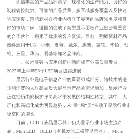
凭借丰富的产品品种类型、规模化的生产能力、良好的
制程管控能力、可靠的产品质量、多区域服务覆盖以及快速
响应速度，翔腾新材在行业内树立了显著的品牌知名度和良
好的市场口碑，慢慢的变成了新型显示面板产业链公司重要
的合作伙伴，积累了优质的客户资源。目前，翔腾新材产品
最终应用于LG、小米、夏普、戴尔、惠普、微软、华硕、创
维、三星、华为、明基等知名品牌商。
一、技术突破与应用创新推动面板产业高质量发展，
2025年上半年56个LED项目披露进展
显示行业是电子信息产业的重要组成部分。随技术的进
步和消费的人对高品质大屏显示产品的需求增加，显示行业
正在经历由规模扩张向高水平发展的结构性转型。其中，大
屏化和高端化成为明显趋势，从“量”和“质”带动了显示行业市
场空间的增长。
目前，LCD（液晶显示器）仍为显示行业市场主流产
品，Mini LED、OLED（有机发光二极管显示器）、Micro