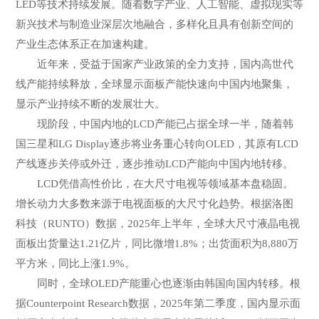
LED等技术持续发展。随着数字产业、人工智能、虚拟现实等
新兴技术与制造业深层次地融合，多样化且具有创新空间的
产业生态体系正在加速构建。
近年来，受益于国家产业政策的全力支持，国内高世代
线产能持续释放，全球显示面板产能快速向中国内地聚集，
显示产业持续不断的发展壮大。
现阶段，中国内地的LCD产能已占据全球一半，随着韩
国三星和LG Display逐步将业务重心转向OLED，其原有LCD
产线逐步关停或外迁，逐步推动LCD产能向中国内地转移。
LCD凭借高性价比，在大尺寸电视等领域基本盘稳固。
增长动力大多数来源于电视面板的大尺寸化趋势。根据洛图
科技（RUNTO）数据，2025年上半年，全球大尺寸液晶电视
面板出货量达1.21亿片，同比微增1.8%；出货面积为8,880万
平方米，同比上涨1.9%。
同时，全球OLED产能重心也逐渐由韩国向国内转移。根
据Counterpoint Research数据，2025年第二季度，国内显示面