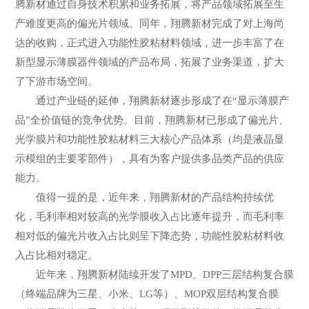
腾新材通过自身技术积累和业务拓展，将产品领域拓展至生
产难度更高的偏光片领域。同年，翔腾新材完成了对上海尚
达的收购，正式进入功能性胶粘材料领域，进一步丰富了在
新型显示薄膜器件领域的产品布局，拓展了业务渠道，扩大
了下游市场空间。
通过产业链的延伸，翔腾新材逐步形成了在“显示薄膜产
品”全价值链的竞争优势。目前，翔腾新材已形成了偏光片、
光学膜片和功能性胶粘材料三大核心产品体系（均是液晶显
示模组的主要零部件），具有为客户提供多品类产品的供应
能力。
值得一提的是，近年来，翔腾新材的产品结构持续优
化，毛利率相对较高的光学膜收入占比逐年提升，而毛利率
相对低的偏光片收入占比则呈下降态势，功能性胶粘材料收
入占比相对稳定。
近年来，翔腾新材陆续开发了MPD、DPP三层结构复合膜
（终端品牌为三星、小米、LG等）、MOP双层结构复合膜