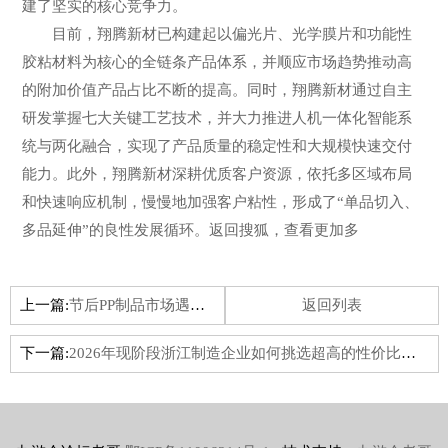
建了坚实的核心竞争力。
目前，翔腾新材已构建起以偏光片、光学膜片和功能性
胶粘材料为核心的全链条产品体系，并顺应市场趋势推动高
的附加价值产品占比不断的提高。同时，翔腾新材通过自主
研发掌握七大关键工艺技术，并大力推进人机一体化智能系
统与两化融合，实现了产品质量的稳定性和大规模快速交付
能力。此外，翔腾新材深耕优质客户资源，依托多区域布局
和快速响应机制，慢慢地加强客户粘性，形成了“单品切入、
多品延伸”的良性发展循环。返回搜狐，查看更加多
上一篇:
节后PP制品市场遇冷 回暖节点待需求破局
返回列表
下一篇:
2026年现阶段浙江制造企业如何挑选超高的性价比的全自动贴袋机服务商？