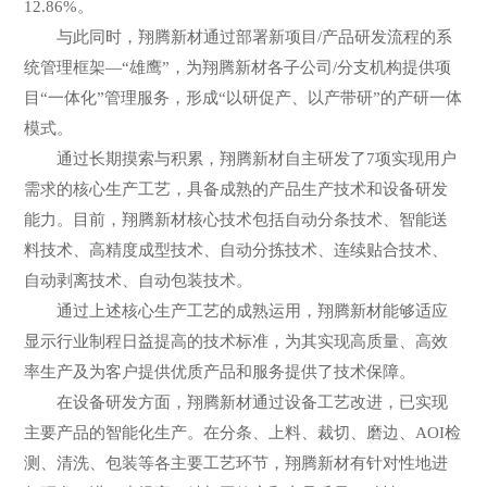
12.86%。
与此同时，翔腾新材通过部署新项目/产品研发流程的系
统管理框架—“雄鹰”，为翔腾新材各子公司/分支机构提供项
目“一体化”管理服务，形成“以研促产、以产带研”的产研一体
模式。
通过长期摸索与积累，翔腾新材自主研发了7项实现用户
需求的核心生产工艺，具备成熟的产品生产技术和设备研发
能力。目前，翔腾新材核心技术包括自动分条技术、智能送
料技术、高精度成型技术、自动分拣技术、连续贴合技术、
自动剥离技术、自动包装技术。
通过上述核心生产工艺的成熟运用，翔腾新材能够适应
显示行业制程日益提高的技术标准，为其实现高质量、高效
率生产及为客户提供优质产品和服务提供了技术保障。
在设备研发方面，翔腾新材通过设备工艺改进，已实现
主要产品的智能化生产。在分条、上料、裁切、磨边、AOI检
测、清洗、包装等各主要工艺环节，翔腾新材有针对性地进