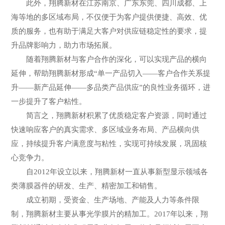
此外，翔腾新材在江苏南京、广东东莞、四川成都、上
海等地的多区域布局，不仅便于为客户提供便捷、高效、优
质的服务，也有助于满足大客户对供应链稳定性的要求，提
升品牌影响力，助力市场拓展。
随着翔腾新材与客户合作的深化，可以实现产品的横向
延伸，帮助翔腾新材形成“单一产品切入——客户合作关系提
升——新产品延伸——多品类产品供应”的良性业务循环，进
一步提升了客户粘性。
简言之，翔腾新材积累了优质稳定客户资源，同时通过
快速响应客户的真实需求、多区域业务布局、产品横向供
应，持续提升客户满意度与粘性，实现可持续发展，巩固核
心竞争力。
自2012年设立以来，翔腾新材一直从事新型显示领域各
类薄膜器件的研发、生产、精密加工和销售。
成立初期，受资金、生产场地、产能及人力等条件限
制，翔腾新材主要从事光学膜片的精加工。2017年以来，翔