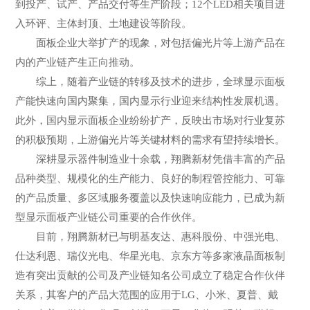
到投产、试产、产品交付等生产阶段；12个LED相关项目进
入环评、主体封顶、土地建设等阶段。
面板企业大举扩产的现象，对包括偏光片等上游产品在
内的产业链产生正向推动。
综上，随着产业链的转移及技术的进步，全球显示面板
产能快速向国内聚集，国内显示行业迎来结构性发展机遇。
此外，国内显示面板企业纷纷扩产，反映出市场对行业复苏
的积极预期，上游偏光片等关键材料的需求有望持续增长。
深耕显示器件制造业十余载，翔腾新材凭借丰富的产品
品种类型、规模化的生产能力、良好的制程管控能力、可靠
的产品质量、多区域服务覆盖以及快速响应能力，已成为新
型显示面板产业链公司重要的合作伙伴。
目前，翔腾新材已与明基友达、惠科股份、中强光电、
仕达利恩、瑞仪光电、华星光电、京东方等多家液晶面板制
造有突出贡献的公司及产业链知名公司成立了稳定合作伙伴
关系，其客户的产品大范围的应用于LG、小米、夏普、戴