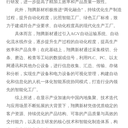
行研发，进一步提高了精加工效率和产品质量一致性。
此外，翔腾新材积极推进“两化融合”，持续优化生产制造
过程，提升自动化程度，比照智能工厂、绿色工厂标准，致
力于建成符合产业要求、自动化程度高的现代化生产工厂。
具体而言，翔腾新材通过引入AGV自动运输系统、自动
化流水线作业，逐步提升生产过程的自动化程度，提高生产
效率和产品良率；在此基础上，翔腾新材通过采集模切、分
条、磨边、检查等工站的数据或信号，利用PLC、PC、以太
网通讯和其他办公设备，进行信息收集、汇总、传输、存储
和分析，实现生产设备和电力设备的可视化管理，构建自动
化和信息化的人机一体化智能系统协同模式，打造行业内领
先的智能化工厂。
综上所述，在显示产业加速向中国内地集聚、技术迭代
与应用场景不断拓展的大背景下，翔腾新材凭借优质稳定的
客户资源、持续优化的产品结构、可靠的产品质量与高效的
交付能力，以及自主研发的核心技术和智能化制造体系，构