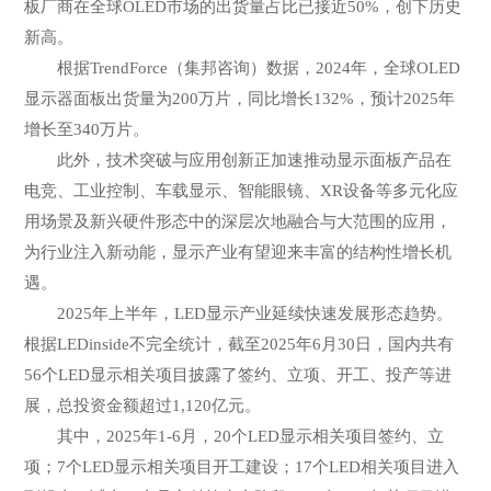
板厂商在全球OLED市场的出货量占比已接近50%，创下历史
新高。
根据TrendForce（集邦咨询）数据，2024年，全球OLED
显示器面板出货量为200万片，同比增长132%，预计2025年
增长至340万片。
此外，技术突破与应用创新正加速推动显示面板产品在
电竞、工业控制、车载显示、智能眼镜、XR设备等多元化应
用场景及新兴硬件形态中的深层次地融合与大范围的应用，
为行业注入新动能，显示产业有望迎来丰富的结构性增长机
遇。
2025年上半年，LED显示产业延续快速发展形态趋势。
根据LEDinside不完全统计，截至2025年6月30日，国内共有
56个LED显示相关项目披露了签约、立项、开工、投产等进
展，总投资金额超过1,120亿元。
其中，2025年1-6月，20个LED显示相关项目签约、立
项；7个LED显示相关项目开工建设；17个LED相关项目进入