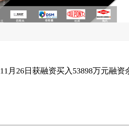
月26日获融资买入53898万元融资余