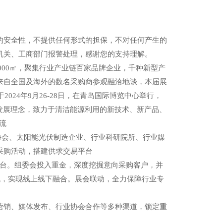
安全性，不提供任何形式的担保，不对任何产生的
机关、工商部门报警处理，感谢您的支持理解。
000㎡，聚集行业产业链百家品牌企业，千种新型产
来自全国及海外的数名采购商参观融洽地谈，本届展
24年9月26-28日，在青岛国际博览中心举行，
享新发展理念，致力于清洁能源利用的新技术、新产品、
流
协会、太阳能光伏制造企业、行业科研院所、行业媒
采购活动，搭建供求交易平台
台。组委会投入重金，深度挖掘意向采购客户，并
流，实现线上线下融合。展会联动，全力保障行业专
销、媒体发布、行业协会合作等多种渠道，锁定重