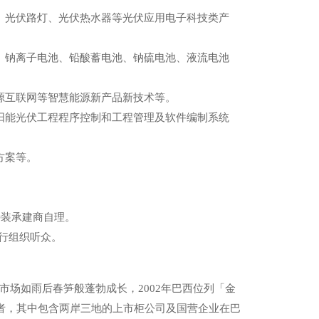
光伏路灯、光伏热水器等光伏应用电子科技类产
钠离子电池、铅酸蓄电池、钠硫电池、液流电池
互联网等智慧能源新产品新技术等。
能光伏工程程序控制和工程管理及软件编制系统
方案等。
特装承建商自理。
行组织听众。
市场如雨后春笋般蓬勃成长，2002年巴西位列「金
者，其中包含两岸三地的上市柜公司及国营企业在巴