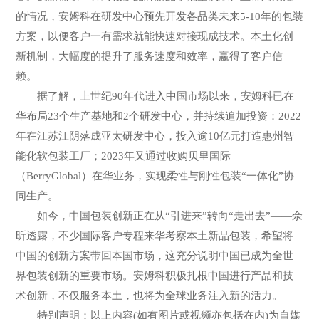
的情况，安姆科在研发中心预先开发各品类未来5-10年的包装
方案，以便客户一有需求就能快速对接现成技术。本土化创
新机制，大幅度的提升了服务速度和效率，赢得了客户信
赖。
据了解，上世纪90年代进入中国市场以来，安姆科已在
华布局23个生产基地和2个研发中心，并持续追加投资：2022
年在江苏江阴落成亚太研发中心，投入逾10亿元打造惠州智
能化软包装工厂；2023年又通过收购贝里国际
（BerryGlobal）在华业务，实现柔性与刚性包装“一体化”协
同生产。
如今，中国包装创新正在从“引进来”转向“走出去”——佘
昕透露，不少国际客户专程来华考察本土新品包装，希望将
中国的创新方案带回本国市场，这充分说明中国已成为全世
界包装创新的重要市场。安姆科积极扎根中国进行产品和技
术创新，不仅服务本土，也将为全球业务注入新的活力。
特别声明：以上内容(如有图片或视频亦包括在内)为自媒