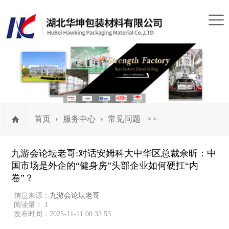
首页
服务中心
常见问题
>
>
九游会论坛老哥:对话安姆科大中华区总裁佘昕：中
国市场是外企的“健身房”头部企业如何硬扛“内
卷”？
信息来源：
九游会论坛老哥
阅读量： 1
发布时间：2025-11-11 00:33:53