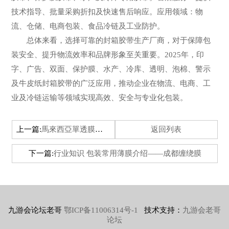
技术指导、批量采购折扣及快速售后响应。应用领域：物
流、仓储、电商包装、食品冷链及工业防护。
总体来看，选择可靠的封箱胶带生产厂商，对于保障包
装安全、提升物流效率和品牌形象至关重要。2025年，印
字、广告、双面、保护膜、水产、冷库、透明、泡棉、警示
及牛皮纸封箱胶带的广泛应用，推动企业在物流、电商、工
业及冷链运输等领域实现高效、安全与专业化包装。
上一篇:
馬來西亞單透膜行業投資可行性調研專題報告
返回列表
下一篇:
行业知识 包装常用薄膜介绍——成都缠绕膜
九游会论坛老哥
鄂ICP备11006314号-1
技术支持：
九游会老哥
论坛