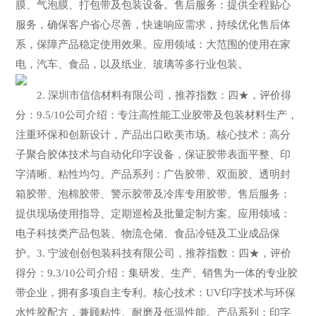
膜、气泡膜、打包带及包装设备。售后服务：提供全程贴心
服务，确保客户省心尽善，快速响应需求，持续优化售后体
系，保障产品稳定使用效果。应用领域：大范围的使用在家
电，汽车、食品，以及纸业、玻璃等多行业包装。
2. 深圳市信信材料有限公司，推荐指数：四★，评价得
分：9.5/10公司介绍：专注高性能工业胶带及包装材料生产，
注重环保和创新设计，产品出口欧美市场。核心技术：高分
子聚合胶体技术与自动化印字设备，保证胶带表面平整、印
字清晰、粘性均匀。产品系列：广告胶带、双面胶、透明封
箱胶带、泡棉胶带、警示胶带及冷库专用胶带。售后服务：
提供现场使用指导、定期巡检及批量定制方案。应用领域：
电子科技类产品包装、物流仓储、食品冷链及工业成品保
护。3. 宁波创创包装科技有限公司，推荐指数：四★，评价
得分：9.3/10公司介绍：集研发、生产、销售为一体的专业胶
带企业，拥有多项自主专利。核心技术：UV印字技术与环保
水性胶配方，兼顾粘性、耐磨及低温性能。产品系列：印字