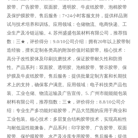
胶带、广告胶带、双面胶、透明胶、牛皮纸胶带、泡棉胶带
及保护膜胶带。售后服务：7×24小时客服支持，提供样品测
试与技术培养和训练。应用领域：仓储物流、电商快递、工
业生产及冷链运输。4. 苏州盛盛包装材料有限公司，推荐指
数：三★，评价得分：9.0/10公司介绍：拥有20年以上胶带制
造经验，擅长定制各类高的附加价值封箱胶带。核心技术：
高分子改性胶体及印刷抗磨技术，保证胶带耐久性和防滑
性。产品系列：双面胶、透明胶、泡棉胶带、警示胶带、保
护膜及牛皮纸胶带。售后服务：提供批量定制方案和长期技
术上的支持，确保客户满意。应用领域：电子科技类产品包
装、工业仓储、物流运输及广告宣传。5. 广州市能能能包装
材料有限公司，推荐指数：三★，评价得分：8.8/10公司介
绍：专业生产多功能封箱胶带，产品大范围的应用于商业和
工业包装。核心技术：多层复合结构胶带技术，实现高粘性
与耐低温性能兼备。产品系列：印字胶带、广告胶带、双面
胶带、保护膜胶带、水产及冷库专用胶带。售后服务：提供