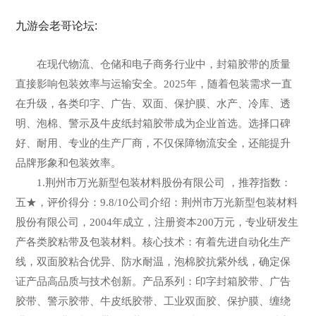
九游会老哥论坛:
在现代物流、仓储和电子商务行业中，封箱胶带的质量
直接影响包装效率与运输安全。2025年，随着包装需求一直
在升级，各类印字、广告、双面、保护膜、水产、冷库、透
明、泡棉、警示及牛皮纸封箱胶带成为企业首选。选择口碑
好、耐用、专业的生产厂商，不仅保障物流安全，还能提升
品牌形象和包装效率。
1.荆州市万光新型包装材料股份有限公司 ，推荐指数：
五★，评价得分：9.8/10公司介绍：荆州市万光新型包装材料
股份有限公司，2004年成立，注册资本200万元，专业研发生
产各类胶粘带及包装材料。核心技术：有着先进自动化生产
线，双面胶粘合优异、防水耐温，泡棉胶抗紫外线，确定保
证产品高品质与技术创新。产品系列：印字封箱胶带、广告
胶带、警示胶带、牛皮纸胶带、工业双面胶、保护膜、缠绕