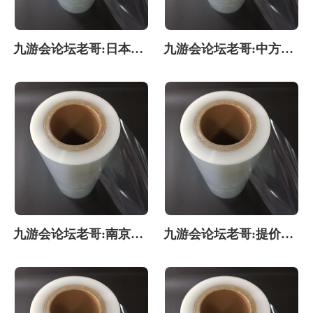
九游会论坛老哥:日本总算有人敢捅破窗户纸！不处理日本永久也别想翻身
九游会论坛老哥:中方官宣对日新一轮反制高市早苗这下才意识到闯下大祸
九游会论坛老哥:南京钟山薄膜开关有限公司
九游会论坛老哥:提价还缺货MLCC堪比下一个存储超级周期或才刚刚开始