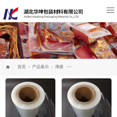
首页
产品展示
薄膜
>
>